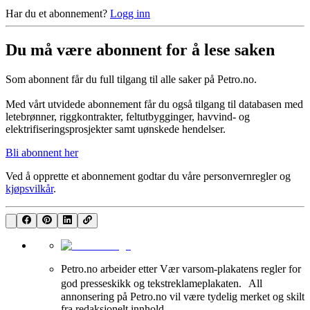
Har du et abonnement?
Logg inn
Du må være abonnent for å lese saken
Som abonnent får du full tilgang til alle saker på Petro.no.
Med vårt utvidede abonnement får du også tilgang til databasen med
letebrønner, riggkontrakter, feltutbygginger, havvind- og
elektrifiseringsprosjekter samt uønskede hendelser.
Bli abonnent her
Ved å opprette et abonnement godtar du våre
personvernregler
og
kjøpsvilkår
.
Petro.no arbeider etter Vær varsom-plakatens regler for
god presseskikk og tekstreklameplakaten. All
annonsering på Petro.no vil være tydelig merket og skilt
fra redaksjonelt innhold.