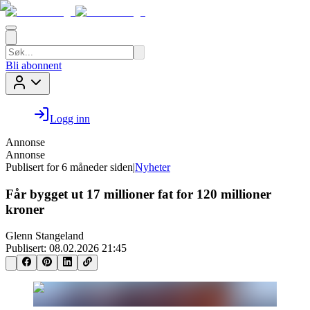
Bli abonnent
Logg inn
Annonse
Annonse
Publisert for
6 måneder siden
|
Nyheter
Får bygget ut 17 millioner fat for 120 millioner
kroner
Glenn Stangeland
Publisert:
08.02.2026 21:45