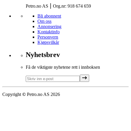
Petro.no AS ⎮ Org.nr: 918 674 659
Bli abonnent
Om oss
Annonsering
Kontaktinfo
Personvern
Kjøpsvilkår
Nyhetsbrev
Få de viktigste nyhetene rett i innboksen
Copyright
©
Petro.no AS
2026