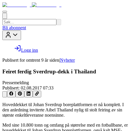
Bli abonnent
Logg inn
Publisert for
omtrent 9 år siden
|
Nyheter
Feiret ferdig Sverdrup-dekk i Thailand
Pressemelding
Publisert:
02.08.2017 07:33
Hoveddekket til Johan Sverdrup boreplattformen er nå komplett. I
den anledning inviterte Aibel Thailand nylig til stolt feiring av sin
største enkeltleveranse noensinne.
Med sine 10.800 tonn og omfang på størrelse med en fotballbane, er
hoveddekket til Johan Sverdrup boreplattformen, også kalt MSF-