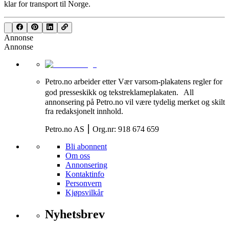
klar for transport til Norge.
Annonse
Annonse
Petro.no arbeider etter Vær varsom-plakatens regler for
god presseskikk og tekstreklameplakaten. All
annonsering på Petro.no vil være tydelig merket og skilt
fra redaksjonelt innhold.
Petro.no AS ⎮ Org.nr: 918 674 659
Bli abonnent
Om oss
Annonsering
Kontaktinfo
Personvern
Kjøpsvilkår
Nyhetsbrev