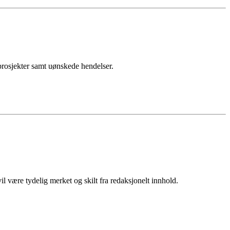
sprosjekter samt uønskede hendelser.
 være tydelig merket og skilt fra redaksjonelt innhold.