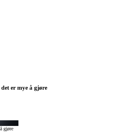
det er mye å gjøre
å gjøre