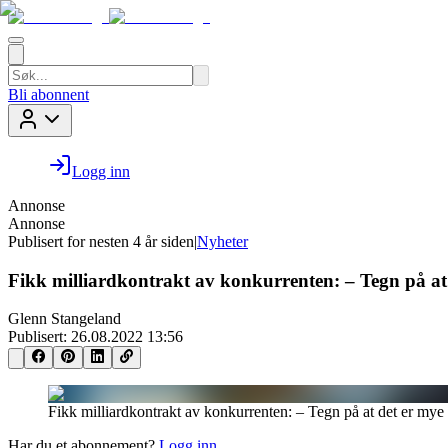
Bli abonnent
Logg inn
Annonse
Annonse
Publisert for
nesten 4 år siden
|
Nyheter
Fikk milliardkontrakt av konkurrenten: – Tegn på at 
Glenn Stangeland
Publisert:
26.08.2022 13:56
Fikk milliardkontrakt av konkurrenten: – Tegn på at det er mye 
Har du et abonnement?
Logg inn