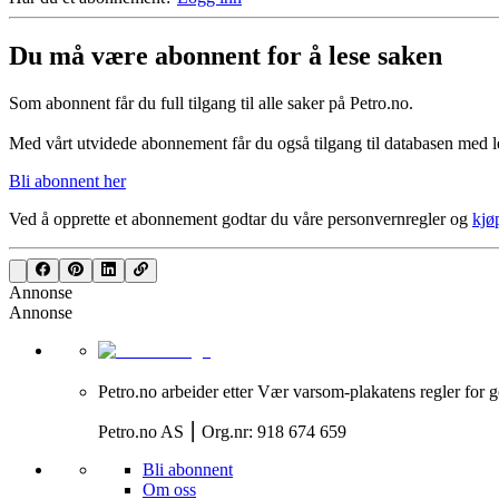
Du må være abonnent for å lese saken
Som abonnent får du full tilgang til alle saker på Petro.no.
Med vårt utvidede abonnement får du også tilgang til databasen med le
Bli abonnent her
Ved å opprette et abonnement godtar du våre
personvernregler
og
kjø
Annonse
Annonse
Petro.no arbeider etter Vær varsom-plakatens regler for g
Petro.no AS ⎮ Org.nr: 918 674 659
Bli abonnent
Om oss