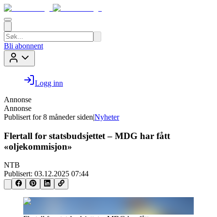
Bli abonnent
Logg inn
Annonse
Annonse
Publisert for
8 måneder siden
|
Nyheter
Flertall for statsbudsjettet – MDG har fått
«oljekommisjon»
NTB
Publisert:
03.12.2025 07:44