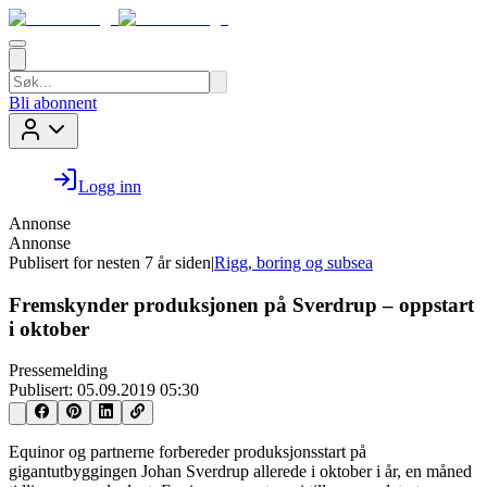
Bli abonnent
Logg inn
Annonse
Annonse
Publisert for
nesten 7 år siden
|
Rigg, boring og subsea
Fremskynder produksjonen på Sverdrup – oppstart
i oktober
Pressemelding
Publisert:
05.09.2019 05:30
Equinor og partnerne forbereder produksjonsstart på
gigantutbyggingen Johan Sverdrup allerede i oktober i år, en måned