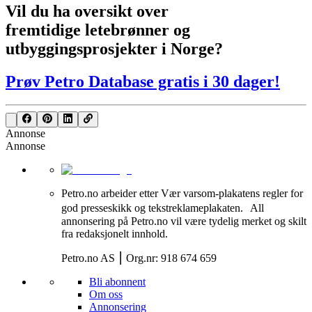
Vil du ha oversikt over
fremtidige letebrønner og
utbyggingsprosjekter i Norge?
Prøv Petro Database gratis i 30 dager!
Annonse
Annonse
Petro.no arbeider etter Vær varsom-plakatens regler for
god presseskikk og tekstreklameplakaten. All
annonsering på Petro.no vil være tydelig merket og skilt
fra redaksjonelt innhold.
Petro.no AS ⎮ Org.nr: 918 674 659
Bli abonnent
Om oss
Annonsering