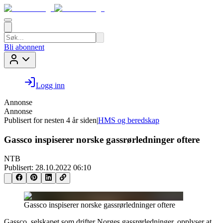
Bli abonnent
Logg inn
Annonse
Annonse
Publisert for
nesten 4 år siden
|
HMS og beredskap
Gassco inspiserer norske gassrørledninger oftere
NTB
Publisert:
28.10.2022 06:10
Gassco inspiserer norske gassrørledninger oftere
Gassco, selskapet som drifter Norges gassrørledninger, opplyser at