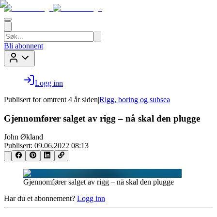
Bli abonnent
Logg inn
Publisert for
omtrent 4 år siden
|
Rigg, boring og subsea
Gjennomfører salget av rigg – nå skal den plugge
John Økland
Publisert:
09.06.2022 08:13
Gjennomfører salget av rigg – nå skal den plugge
Har du et abonnement?
Logg inn