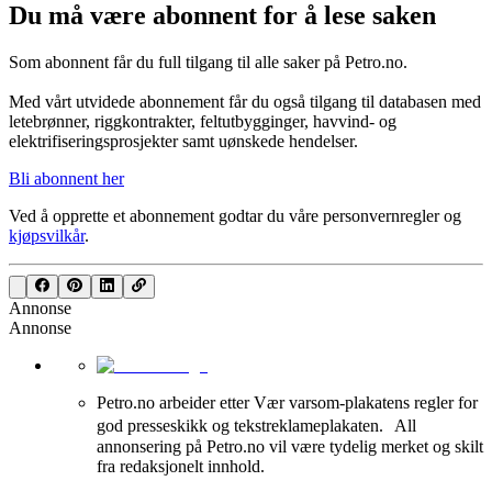
Du må være abonnent for å lese saken
Som abonnent får du full tilgang til alle saker på Petro.no.
Med vårt utvidede abonnement får du også tilgang til databasen med
letebrønner, riggkontrakter, feltutbygginger, havvind- og
elektrifiseringsprosjekter samt uønskede hendelser.
Bli abonnent her
Ved å opprette et abonnement godtar du våre
personvernregler
og
kjøpsvilkår
.
Annonse
Annonse
Petro.no arbeider etter Vær varsom-plakatens regler for
god presseskikk og tekstreklameplakaten. All
annonsering på Petro.no vil være tydelig merket og skilt
fra redaksjonelt innhold.