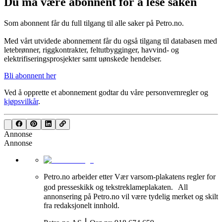
Du må være abonnent for å lese saken
Som abonnent får du full tilgang til alle saker på Petro.no.
Med vårt utvidede abonnement får du også tilgang til databasen med
letebrønner, riggkontrakter, feltutbygginger, havvind- og
elektrifiseringsprosjekter samt uønskede hendelser.
Bli abonnent her
Ved å opprette et abonnement godtar du våre
personvernregler
og
kjøpsvilkår
.
Annonse
Annonse
Petro.no arbeider etter Vær varsom-plakatens regler for
god presseskikk og tekstreklameplakaten. All
annonsering på Petro.no vil være tydelig merket og skilt
fra redaksjonelt innhold.