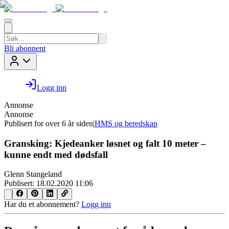
Bli abonnent
Logg inn
Annonse
Annonse
Publisert for
over 6 år siden
|
HMS og beredskap
Gransking: Kjedeanker løsnet og falt 10 meter –
kunne endt med dødsfall
Glenn Stangeland
Publisert:
18.02.2020 11:06
Har du et abonnement?
Logg inn