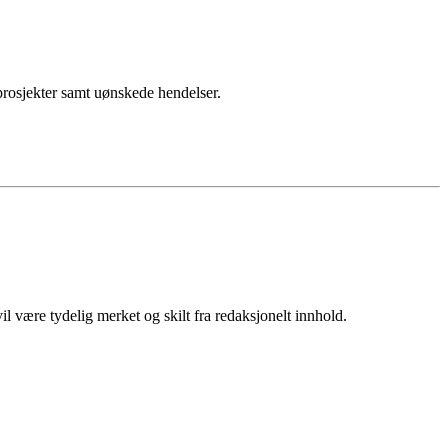
sprosjekter samt uønskede hendelser.
 være tydelig merket og skilt fra redaksjonelt innhold.