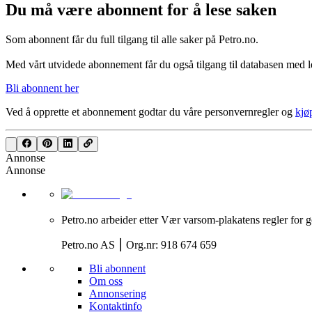
Du må være abonnent for å lese saken
Som abonnent får du full tilgang til alle saker på Petro.no.
Med vårt utvidede abonnement får du også tilgang til databasen med le
Bli abonnent her
Ved å opprette et abonnement godtar du våre
personvernregler
og
kjø
Annonse
Annonse
Petro.no arbeider etter Vær varsom-plakatens regler for g
Petro.no AS ⎮ Org.nr: 918 674 659
Bli abonnent
Om oss
Annonsering
Kontaktinfo