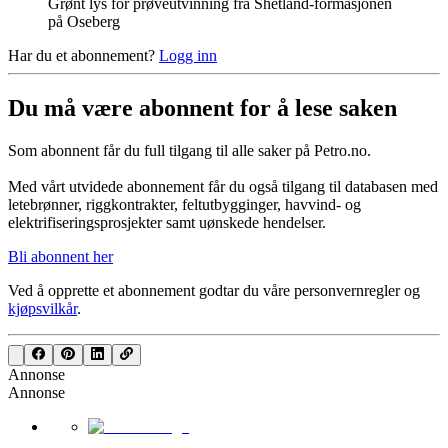
Grønt lys for prøveutvinning fra Shetland-formasjonen
på Oseberg
Har du et abonnement?
Logg inn
Du må være abonnent for å lese saken
Som abonnent får du full tilgang til alle saker på Petro.no.
Med vårt utvidede abonnement får du også tilgang til databasen med
letebrønner, riggkontrakter, feltutbygginger, havvind- og
elektrifiseringsprosjekter samt uønskede hendelser.
Bli abonnent her
Ved å opprette et abonnement godtar du våre
personvernregler
og
kjøpsvilkår
.
Annonse
Annonse