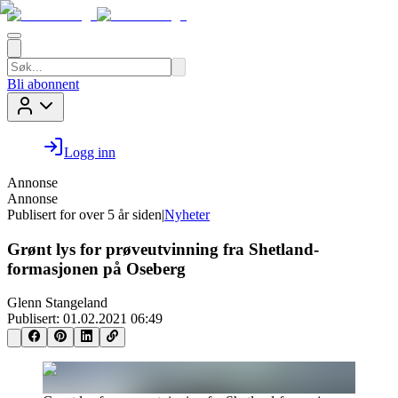
Bli abonnent
Logg inn
Annonse
Annonse
Publisert for
over 5 år siden
|
Nyheter
Grønt lys for prøveutvinning fra Shetland-
formasjonen på Oseberg
Glenn Stangeland
Publisert:
01.02.2021 06:49