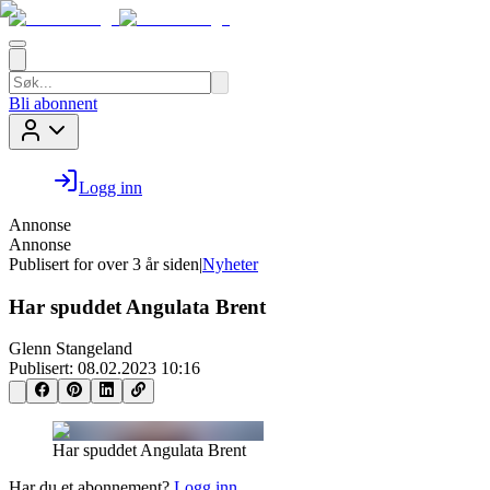
Bli abonnent
Logg inn
Annonse
Annonse
Publisert for
over 3 år siden
|
Nyheter
Har spuddet Angulata Brent
Glenn Stangeland
Publisert:
08.02.2023 10:16
Har spuddet Angulata Brent
Har du et abonnement?
Logg inn