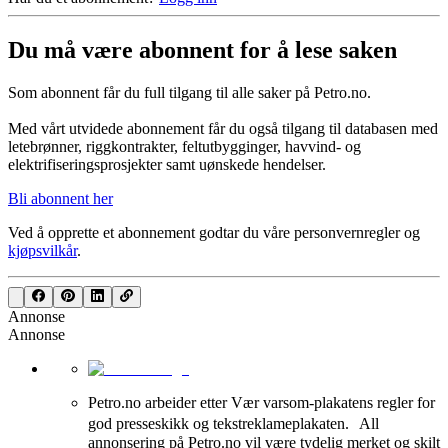
Du må være abonnent for å lese saken
Som abonnent får du full tilgang til alle saker på Petro.no.
Med vårt utvidede abonnement får du også tilgang til databasen med
letebrønner, riggkontrakter, feltutbygginger, havvind- og
elektrifiseringsprosjekter samt uønskede hendelser.
Bli abonnent her
Ved å opprette et abonnement godtar du våre
personvernregler
og
kjøpsvilkår
.
Annonse
Annonse
Petro.no arbeider etter Vær varsom-plakatens regler for
god presseskikk og tekstreklameplakaten. All
annonsering på Petro.no vil være tydelig merket og skilt