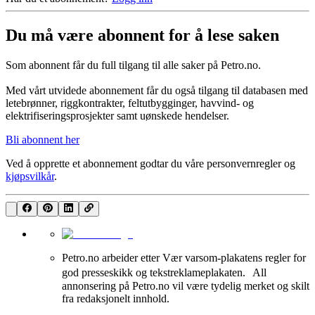
Du må være abonnent for å lese saken
Som abonnent får du full tilgang til alle saker på Petro.no.
Med vårt utvidede abonnement får du også tilgang til databasen med
letebrønner, riggkontrakter, feltutbygginger, havvind- og
elektrifiseringsprosjekter samt uønskede hendelser.
Bli abonnent her
Ved å opprette et abonnement godtar du våre
personvernregler
og
kjøpsvilkår
.
Petro.no arbeider etter Vær varsom-plakatens regler for
god presseskikk og tekstreklameplakaten. All
annonsering på Petro.no vil være tydelig merket og skilt
fra redaksjonelt innhold.