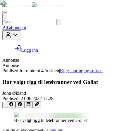
Bli abonnent
Logg inn
Annonse
Annonse
Publisert for
omtrent 4 år siden
|
Rigg, boring og subsea
Har valgt rigg til letebrønner ved Goliat
John Økland
Publisert:
21.06.2022 12:28
Har valgt rigg til letebrønner ved Goliat
Har du et abonnement?
Logg inn