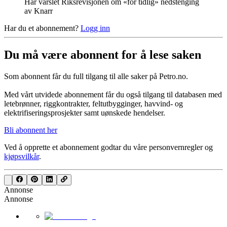
Har varslet Riksrevisjonen om «for tidlig» nedstenging
av Knarr
Har du et abonnement?
Logg inn
Du må være abonnent for å lese saken
Som abonnent får du full tilgang til alle saker på Petro.no.
Med vårt utvidede abonnement får du også tilgang til databasen med
letebrønner, riggkontrakter, feltutbygginger, havvind- og
elektrifiseringsprosjekter samt uønskede hendelser.
Bli abonnent her
Ved å opprette et abonnement godtar du våre
personvernregler
og
kjøpsvilkår
.
Annonse
Annonse