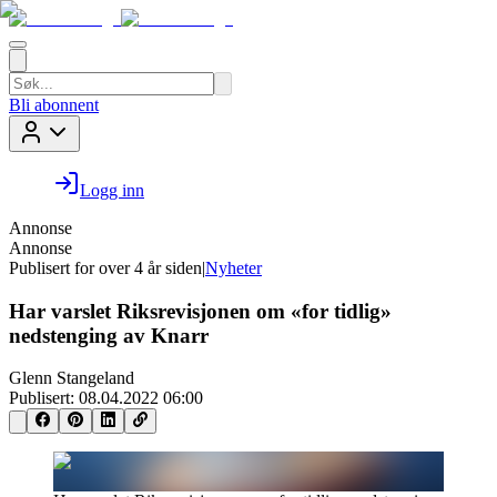
Bli abonnent
Logg inn
Annonse
Annonse
Publisert for
over 4 år siden
|
Nyheter
Har varslet Riksrevisjonen om «for tidlig»
nedstenging av Knarr
Glenn Stangeland
Publisert:
08.04.2022 06:00