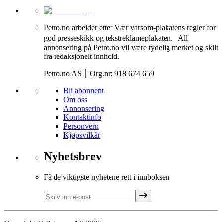
Petro.no arbeider etter Vær varsom-plakatens regler for
god presseskikk og tekstreklameplakaten. All
annonsering på Petro.no vil være tydelig merket og skilt
fra redaksjonelt innhold.
Petro.no AS ⎮ Org.nr: 918 674 659
Bli abonnent
Om oss
Annonsering
Kontaktinfo
Personvern
Kjøpsvilkår
Nyhetsbrev
Få de viktigste nyhetene rett i innboksen