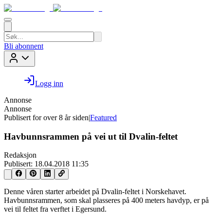
Bli abonnent
Logg inn
Annonse
Annonse
Publisert for
over 8 år siden
|
Featured
Havbunnsrammen på vei ut til Dvalin-feltet
Redaksjon
Publisert:
18.04.2018 11:35
Denne våren starter arbeidet på Dvalin-feltet i Norskehavet.
Havbunnsrammen, som skal plasseres på 400 meters havdyp, er på
vei til feltet fra verftet i Egersund.