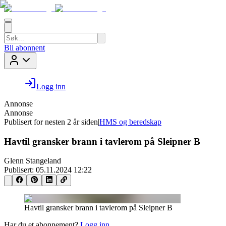
Bli abonnent
Logg inn
Annonse
Annonse
Publisert for
nesten 2 år siden
|
HMS og beredskap
Havtil gransker brann i tavlerom på Sleipner B
Glenn Stangeland
Publisert:
05.11.2024 12:22
Havtil gransker brann i tavlerom på Sleipner B
Har du et abonnement?
Logg inn