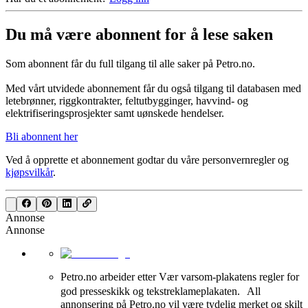
Du må være abonnent for å lese saken
Som abonnent får du full tilgang til alle saker på Petro.no.
Med vårt utvidede abonnement får du også tilgang til databasen med
letebrønner, riggkontrakter, feltutbygginger, havvind- og
elektrifiseringsprosjekter samt uønskede hendelser.
Bli abonnent her
Ved å opprette et abonnement godtar du våre
personvernregler
og
kjøpsvilkår
.
Annonse
Annonse
Petro.no arbeider etter Vær varsom-plakatens regler for
god presseskikk og tekstreklameplakaten. All
annonsering på Petro.no vil være tydelig merket og skilt