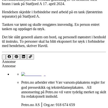
brann i tank på Statfjord A 17. april 2024.
Hendelsen skjedde i forbindelse med arbeid på en tank (førstetrinn
separator) på Statfjord A.
Tanken var tømt og skulle rengjøres innvendig. En person entret
tanken og oppdaget da røyk.
Det ble slått generell alarm om bord, og personell mønstret i henhold
til instruks. To personer skal ha blitt eksponert for røyk i forbindelse
med hendelsen, skriver Havtil.
Annonse
Annonse
Petro.no arbeider etter Vær varsom-plakatens regler for
god presseskikk og tekstreklameplakaten. All
annonsering på Petro.no vil være tydelig merket og skilt
fra redaksjonelt innhold.
Petro.no AS ⎮ Org.nr: 918 674 659