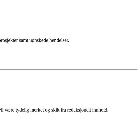
sprosjekter samt uønskede hendelser.
 være tydelig merket og skilt fra redaksjonelt innhold.