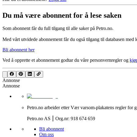
Du må være abonnent for å lese saken
Som abonnent får du full tilgang til alle saker på Petro.no.
Med vårt utvidede abonnement får du også tilgang til databasen med le
Bli abonnent her
Ved å opprette et abonnement godtar du våre
personvernregler
og
kjø
Annonse
Annonse
Petro.no arbeider etter Vær varsom-plakatens regler for g
Petro.no AS ⎮ Org.nr: 918 674 659
Bli abonnent
Om oss