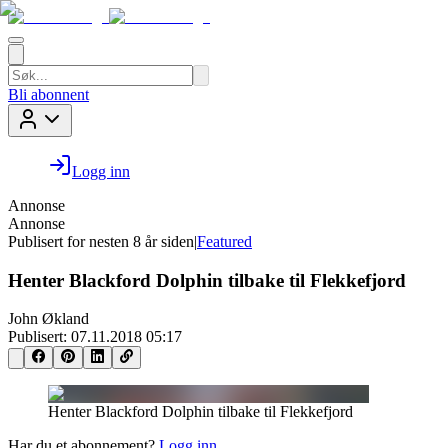
Bli abonnent
Logg inn
Annonse
Annonse
Publisert for
nesten 8 år siden
|
Featured
Henter Blackford Dolphin tilbake til Flekkefjord
John Økland
Publisert:
07.11.2018 05:17
Henter Blackford Dolphin tilbake til Flekkefjord
Har du et abonnement?
Logg inn