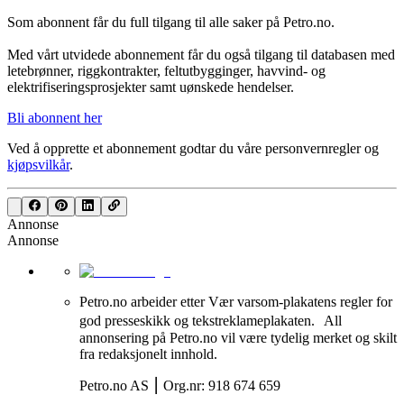
Som abonnent får du full tilgang til alle saker på Petro.no.
Med vårt utvidede abonnement får du også tilgang til databasen med
letebrønner, riggkontrakter, feltutbygginger, havvind- og
elektrifiseringsprosjekter samt uønskede hendelser.
Bli abonnent her
Ved å opprette et abonnement godtar du våre
personvernregler
og
kjøpsvilkår
.
Annonse
Annonse
Petro.no arbeider etter Vær varsom-plakatens regler for
god presseskikk og tekstreklameplakaten. All
annonsering på Petro.no vil være tydelig merket og skilt
fra redaksjonelt innhold.
Petro.no AS ⎮ Org.nr: 918 674 659