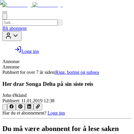
Bli abonnent
Logg inn
Annonse
Annonse
Publisert for
over 7 år siden
|
Rigg, boring og subsea
Her drar Songa Delta på sin siste reis
John Økland
Publisert:
11.01.2019 12:38
Har du et abonnement?
Logg inn
Du må være abonnent for å lese saken