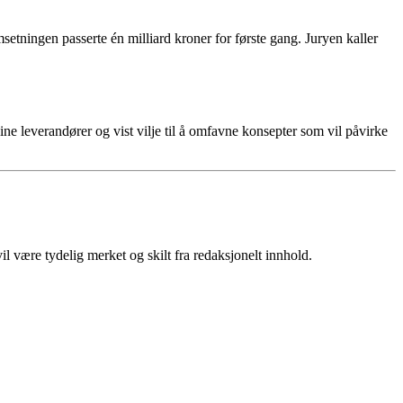
etningen passerte én milliard kroner for første gang. Juryen kaller
ne leverandører og vist vilje til å omfavne konsepter som vil påvirke
 være tydelig merket og skilt fra redaksjonelt innhold.