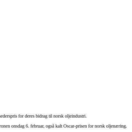
erspris for deres bidrag til norsk oljeindustri.
onen onsdag 6. februar, også kalt Oscar-prisen for norsk oljenæring.