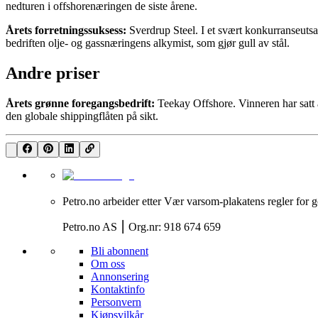
nedturen i offshorenæringen de siste årene.
Årets forretningssuksess:
Sverdrup Steel. I et svært konkurranseutsa
bedriften olje- og gassnæringens alkymist, som gjør gull av stål.
Andre priser
Årets grønne foregangsbedrift:
Teekay Offshore. Vinneren har satt a
den globale shippingflåten på sikt.
Petro.no arbeider etter Vær varsom-plakatens regler for g
Petro.no AS ⎮ Org.nr: 918 674 659
Bli abonnent
Om oss
Annonsering
Kontaktinfo
Personvern
Kjøpsvilkår