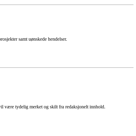
sprosjekter samt uønskede hendelser.
 være tydelig merket og skilt fra redaksjonelt innhold.