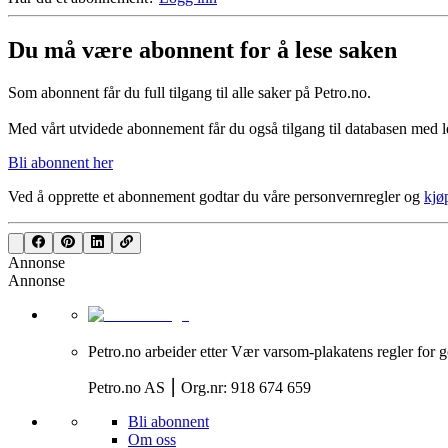
Du må være abonnent for å lese saken
Som abonnent får du full tilgang til alle saker på Petro.no.
Med vårt utvidede abonnement får du også tilgang til databasen med le
Bli abonnent her
Ved å opprette et abonnement godtar du våre
personvernregler
og
kjø
Annonse
Annonse
Petro.no arbeider etter Vær varsom-plakatens regler for g
Petro.no AS ⎮ Org.nr: 918 674 659
Bli abonnent
Om oss