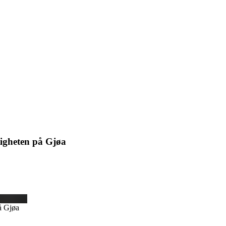
ktigheten på Gjøa
på Gjøa