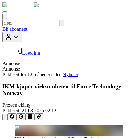
Bli abonnent
Logg inn
Annonse
Annonse
Publisert for
12 måneder siden
|
Nyheter
IKM kjøper virksomheten til Force Technology
Norway
Pressemelding
Publisert:
21.08.2025 02:12