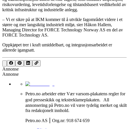
risikovurdering, levetidsforlengelse og tilstandsbasert vedlikehold av
kritisk infrastruktur og industrielle anlegg.
– Vi er sikre på at IKM kommer til å utvikle fagområdet videre i et
større og mer langsiktig industrielt miljø, sier Håkon Hallem,
Managing Director for FORCE Technology Norway AS en del av
FORCE Technology AS.
Oppkjøpet trer i kraft umiddelbart, og integrasjonsarbeidet er
allerede igangsatt.
Annonse
Annonse
Petro.no arbeider etter Vær varsom-plakatens regler for
god presseskikk og tekstreklameplakaten. All
annonsering på Petro.no vil være tydelig merket og skilt
fra redaksjonelt innhold.
Petro.no AS ⎮ Org.nr: 918 674 659