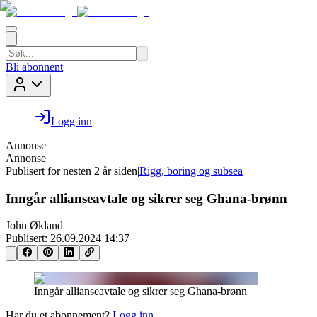
Bli abonnent
Logg inn
Annonse
Annonse
Publisert for
nesten 2 år siden
|
Rigg, boring og subsea
Inngår allianseavtale og sikrer seg Ghana-brønn
John Økland
Publisert:
26.09.2024 14:37
Inngår allianseavtale og sikrer seg Ghana-brønn
Har du et abonnement?
Logg inn