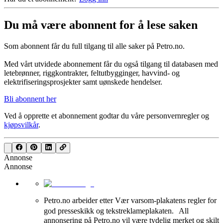
Du må være abonnent for å lese saken
Som abonnent får du full tilgang til alle saker på Petro.no.
Med vårt utvidede abonnement får du også tilgang til databasen med
letebrønner, riggkontrakter, feltutbygginger, havvind- og
elektrifiseringsprosjekter samt uønskede hendelser.
Bli abonnent her
Ved å opprette et abonnement godtar du våre
personvernregler
og
kjøpsvilkår
.
Annonse
Annonse
Petro.no arbeider etter Vær varsom-plakatens regler for
god presseskikk og tekstreklameplakaten. All
annonsering på Petro.no vil være tydelig merket og skilt