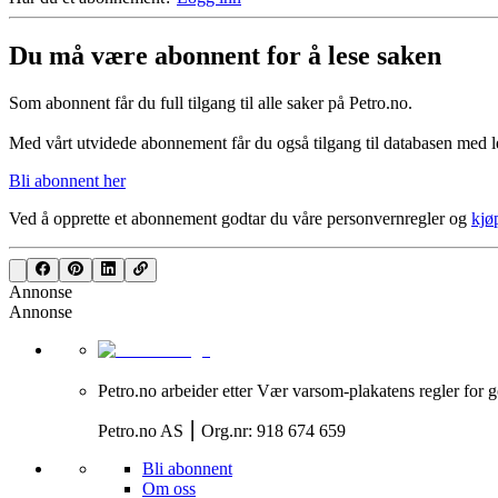
Du må være abonnent for å lese saken
Som abonnent får du full tilgang til alle saker på Petro.no.
Med vårt utvidede abonnement får du også tilgang til databasen med le
Bli abonnent her
Ved å opprette et abonnement godtar du våre
personvernregler
og
kjø
Annonse
Annonse
Petro.no arbeider etter Vær varsom-plakatens regler for g
Petro.no AS ⎮ Org.nr: 918 674 659
Bli abonnent
Om oss