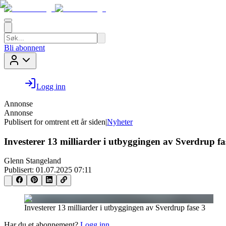
Bli abonnent
Logg inn
Annonse
Annonse
Publisert for
omtrent ett år siden
|
Nyheter
Investerer 13 milliarder i utbyggingen av Sverdrup fa
Glenn Stangeland
Publisert:
01.07.2025 07:11
Investerer 13 milliarder i utbyggingen av Sverdrup fase 3
Har du et abonnement?
Logg inn