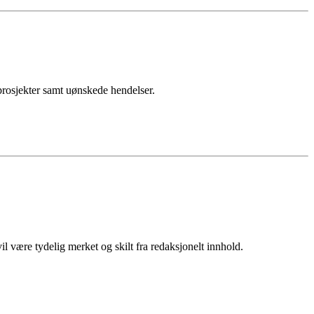
sprosjekter samt uønskede hendelser.
 være tydelig merket og skilt fra redaksjonelt innhold.