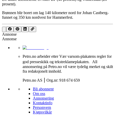
prosent).
Brønnen blir boret om lag 140 kilometer nord for Johan Castberg-
funnet og 350 km nordvest for Hammerfest.
Annonse
Annonse
Petro.no arbeider etter Vær varsom-plakatens regler for
god presseskikk og tekstreklameplakaten. All
annonsering på Petro.no vil være tydelig merket og skilt
fra redaksjonelt innhold.
Petro.no AS ⎮ Org.nr: 918 674 659
Bli abonnent
Om oss
Annonsering
Kontaktinfo
Personvern
Kjøpsvilkår