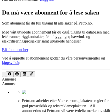
Du må være abonnent for å lese saken
Som abonnent får du full tilgang til alle saker på Petro.no.
Med vårt utvidede abonnement får du også tilgang til databasen med
letebrønner, riggkontrakter, feltutbygginger, havvind- og
elektrifiseringsprosjekter samt uønskede hendelser.
Bli abonnent her
Ved å opprette et abonnement godtar du våre
personvernregler
og
kjøpsvilkår
.
Annonse
Annonse
Petro.no arbeider etter Vær varsom-plakatens regler for
god presseskikk og tekstreklameplakaten. All
annonsering på Petro.no vil være tydelig merket og skilt