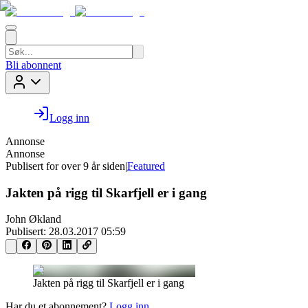
Bli abonnent
Logg inn
Annonse
Annonse
Publisert for
over 9 år siden
|
Featured
Jakten på rigg til Skarfjell er i gang
John Økland
Publisert:
28.03.2017 05:59
Jakten på rigg til Skarfjell er i gang
Har du et abonnement?
Logg inn