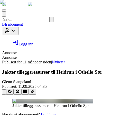
Bli abonnent
Logg inn
Annonse
Annonse
Publisert for
11 måneder siden
|
Nyheter
Jakter tilleggsressurser til Heidrun i Othello Sør
Glenn Stangeland
Publisert:
11.09.2025 04:35
Jakter tilleggsressurser til Heidrun i Othello Sør
Har du et abonnement?
Logg inn