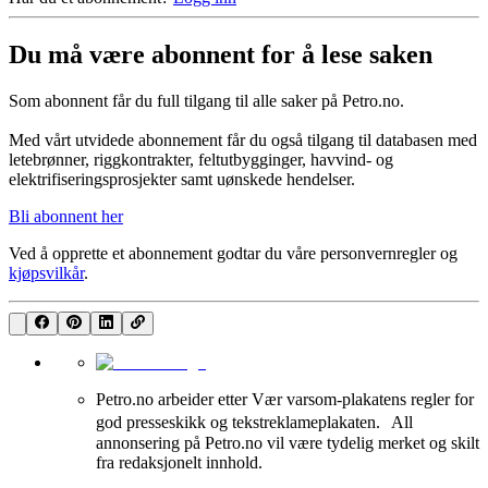
Du må være abonnent for å lese saken
Som abonnent får du full tilgang til alle saker på Petro.no.
Med vårt utvidede abonnement får du også tilgang til databasen med
letebrønner, riggkontrakter, feltutbygginger, havvind- og
elektrifiseringsprosjekter samt uønskede hendelser.
Bli abonnent her
Ved å opprette et abonnement godtar du våre
personvernregler
og
kjøpsvilkår
.
Petro.no arbeider etter Vær varsom-plakatens regler for
god presseskikk og tekstreklameplakaten. All
annonsering på Petro.no vil være tydelig merket og skilt
fra redaksjonelt innhold.