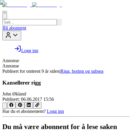
Bli abonnent
Logg inn
Annonse
Annonse
Publisert for
omtrent 9 år siden
|
Rigg, boring og subsea
Kansellerer rigg
John Økland
Publisert:
06.06.2017 15:56
Har du et abonnement?
Logg inn
Du må være abonnent for å lese saken