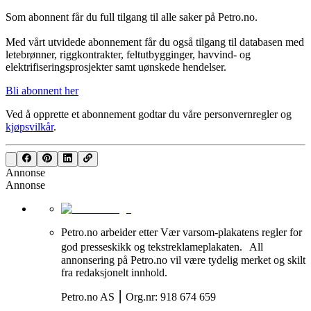
Som abonnent får du full tilgang til alle saker på Petro.no.
Med vårt utvidede abonnement får du også tilgang til databasen med
letebrønner, riggkontrakter, feltutbygginger, havvind- og
elektrifiseringsprosjekter samt uønskede hendelser.
Bli abonnent her
Ved å opprette et abonnement godtar du våre
personvernregler
og
kjøpsvilkår
.
Annonse
Annonse
Petro.no arbeider etter Vær varsom-plakatens regler for
god presseskikk og tekstreklameplakaten. All
annonsering på Petro.no vil være tydelig merket og skilt
fra redaksjonelt innhold.
Petro.no AS ⎮ Org.nr: 918 674 659