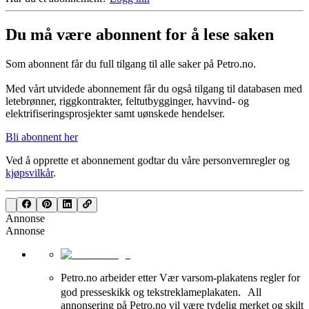
Du må være abonnent for å lese saken
Som abonnent får du full tilgang til alle saker på Petro.no.
Med vårt utvidede abonnement får du også tilgang til databasen med
letebrønner, riggkontrakter, feltutbygginger, havvind- og
elektrifiseringsprosjekter samt uønskede hendelser.
Bli abonnent her
Ved å opprette et abonnement godtar du våre
personvernregler
og
kjøpsvilkår
.
Annonse
Annonse
Petro.no arbeider etter Vær varsom-plakatens regler for
god presseskikk og tekstreklameplakaten. All
annonsering på Petro.no vil være tydelig merket og skilt