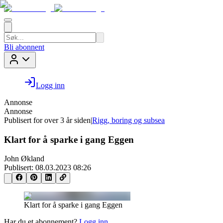
Bli abonnent
Logg inn
Annonse
Annonse
Publisert for
over 3 år siden
|
Rigg, boring og subsea
Klart for å sparke i gang Eggen
John Økland
Publisert:
08.03.2023 08:26
Klart for å sparke i gang Eggen
Har du et abonnement?
Logg inn