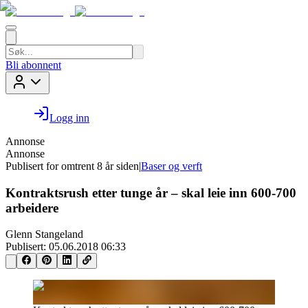
Bli abonnent
Logg inn
Annonse
Annonse
Publisert for
omtrent 8 år siden
|
Baser og verft
Kontraktsrush etter tunge år – skal leie inn 600-700
arbeidere
Glenn Stangeland
Publisert:
05.06.2018 06:33