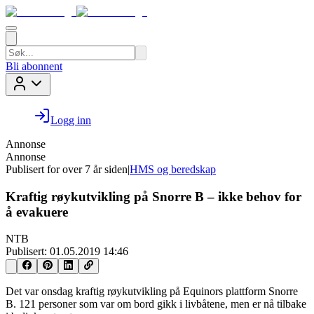
Bli abonnent
Logg inn
Annonse
Annonse
Publisert for
over 7 år siden
|
HMS og beredskap
Kraftig røykutvikling på Snorre B – ikke behov for
å evakuere
NTB
Publisert:
01.05.2019 14:46
Det var onsdag kraftig røykutvikling på Equinors plattform Snorre
B. 121 personer som var om bord gikk i livbåtene, men er nå tilbake