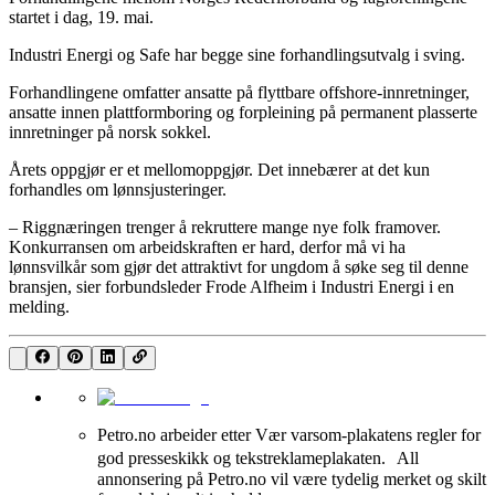
startet i dag, 19. mai.
Industri Energi og Safe har begge sine forhandlingsutvalg i sving.
Forhandlingene omfatter ansatte på flyttbare offshore-innretninger,
ansatte innen plattformboring og forpleining på permanent plasserte
innretninger på norsk sokkel.
Årets oppgjør er et mellomoppgjør. Det innebærer at det kun
forhandles om lønnsjusteringer.
– Riggnæringen trenger å rekruttere mange nye folk framover.
Konkurransen om arbeidskraften er hard, derfor må vi ha
lønnsvilkår som gjør det attraktivt for ungdom å søke seg til denne
bransjen, sier forbundsleder Frode Alfheim i Industri Energi i en
melding.
Petro.no arbeider etter Vær varsom-plakatens regler for
god presseskikk og tekstreklameplakaten. All
annonsering på Petro.no vil være tydelig merket og skilt