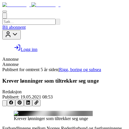
Bli abonnent
Logg inn
Annonse
Annonse
Publisert for
omtrent 5 år siden
|
Rigg, boring og subsea
Krever lønninger som tiltrekker seg unge
Redaksjon
Publisert:
19.05.2021 08:53
Krever lønninger som tiltrekker seg unge
Forhandlingene mellom Norges Rederiforbund og fagforeningene