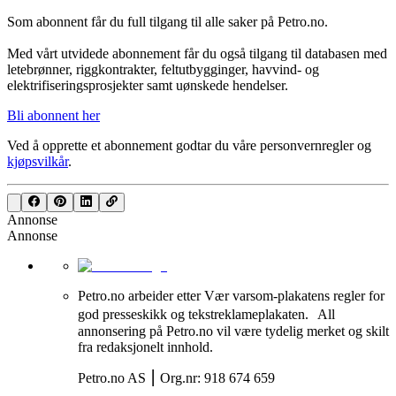
Som abonnent får du full tilgang til alle saker på Petro.no.
Med vårt utvidede abonnement får du også tilgang til databasen med
letebrønner, riggkontrakter, feltutbygginger, havvind- og
elektrifiseringsprosjekter samt uønskede hendelser.
Bli abonnent her
Ved å opprette et abonnement godtar du våre
personvernregler
og
kjøpsvilkår
.
Annonse
Annonse
Petro.no arbeider etter Vær varsom-plakatens regler for
god presseskikk og tekstreklameplakaten. All
annonsering på Petro.no vil være tydelig merket og skilt
fra redaksjonelt innhold.
Petro.no AS ⎮ Org.nr: 918 674 659