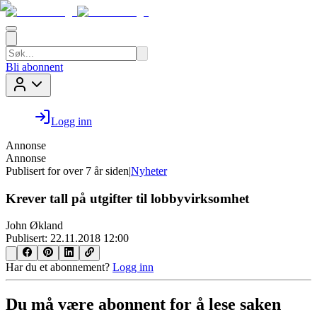
Bli abonnent
Logg inn
Annonse
Annonse
Publisert for
over 7 år siden
|
Nyheter
Krever tall på utgifter til lobbyvirksomhet
John Økland
Publisert:
22.11.2018 12:00
Har du et abonnement?
Logg inn
Du må være abonnent for å lese saken