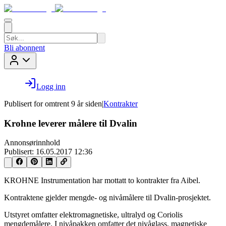
Bli abonnent
Logg inn
Publisert for
omtrent 9 år siden
|
Kontrakter
Krohne leverer målere til Dvalin
Annonsørinnhold
Publisert:
16.05.2017 12:36
KROHNE Instrumentation har mottatt to kontrakter fra Aibel.
Kontraktene gjelder mengde- og nivåmålere til Dvalin-prosjektet.
Utstyret omfatter elektromagnetiske, ultralyd og Coriolis
mengdemålere. I nivåpakken omfatter det nivåglass, magnetiske