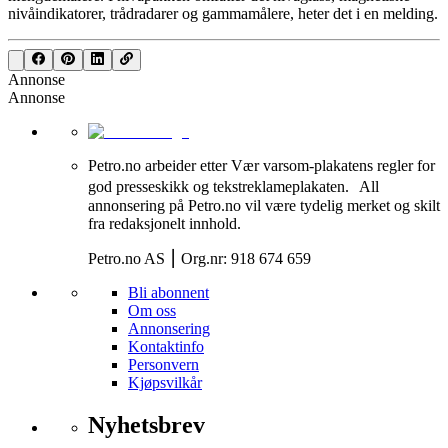
nivåindikatorer, trådradarer og gammamålere, heter det i en melding.
Annonse
Annonse
Petro.no arbeider etter Vær varsom-plakatens regler for
god presseskikk og tekstreklameplakaten. All
annonsering på Petro.no vil være tydelig merket og skilt
fra redaksjonelt innhold.
Petro.no AS ⎮ Org.nr: 918 674 659
Bli abonnent
Om oss
Annonsering
Kontaktinfo
Personvern
Kjøpsvilkår
Nyhetsbrev