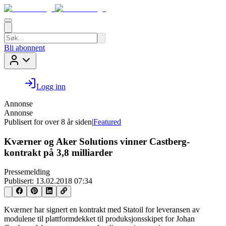
Bli abonnent
Logg inn
Annonse
Annonse
Publisert for
over 8 år siden
|
Featured
Kværner og Aker Solutions vinner Castberg-
kontrakt på 3,8 milliarder
Pressemelding
Publisert:
13.02.2018 07:34
Kværner har signert en kontrakt med Statoil for leveransen av
modulene til plattformdekket til produksjonsskipet for Johan