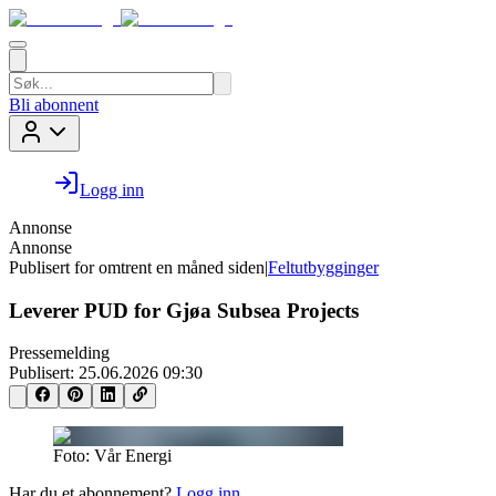
Bli abonnent
Logg inn
Annonse
Annonse
Publisert for
omtrent en måned siden
|
Feltutbygginger
Leverer PUD for Gjøa Subsea Projects
Pressemelding
Publisert:
25.06.2026 09:30
Foto: Vår Energi
Har du et abonnement?
Logg inn