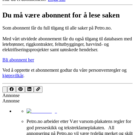
Du må være abonnent for å lese saken
Som abonnent får du full tilgang til alle saker på Petro.no.
Med vårt utvidede abonnement får du også tilgang til databasen med
letebrønner, riggkontrakter, feltutbygginger, havvind- og
elektrifiseringsprosjekter samt uønskede hendelser.
Bli abonnent her
Ved å opprette et abonnement godtar du våre
personvernregler
og
kjøpsvilkår
.
Annonse
Annonse
Petro.no arbeider etter Vær varsom-plakatens regler for
god presseskikk og tekstreklameplakaten. All
annonsering på Petro.no vil være tydelig merket og skilt