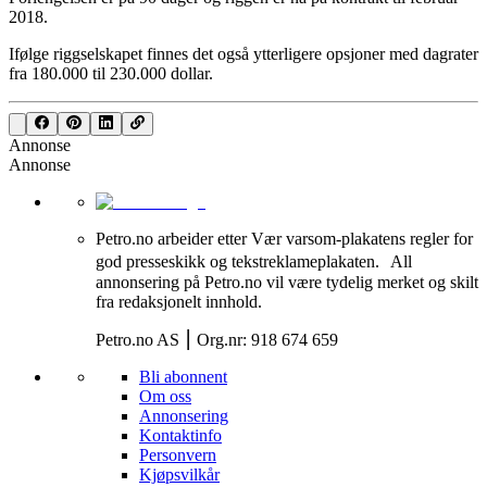
2018.
Ifølge riggselskapet finnes det også ytterligere opsjoner med dagrater
fra 180.000 til 230.000 dollar.
Annonse
Annonse
Petro.no arbeider etter Vær varsom-plakatens regler for
god presseskikk og tekstreklameplakaten. All
annonsering på Petro.no vil være tydelig merket og skilt
fra redaksjonelt innhold.
Petro.no AS ⎮ Org.nr: 918 674 659
Bli abonnent
Om oss
Annonsering
Kontaktinfo
Personvern
Kjøpsvilkår