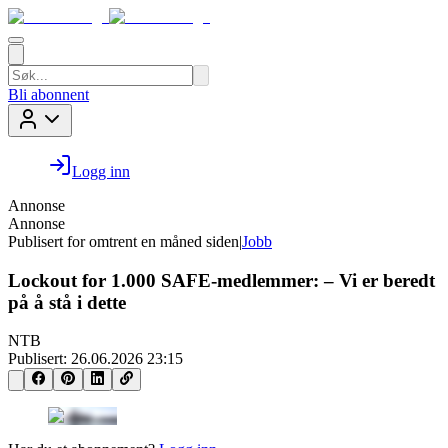
Bli abonnent
Logg inn
Annonse
Annonse
Publisert for
omtrent en måned siden
|
Jobb
Lockout for 1.000 SAFE-medlemmer: – Vi er beredt
på å stå i dette
NTB
Publisert:
26.06.2026 23:15