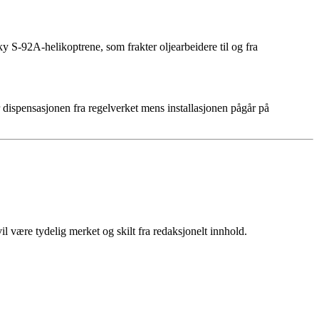
ky S-92A-helikoptrene, som frakter oljearbeidere til og fra
r dispensasjonen fra regelverket mens installasjonen pågår på
 være tydelig merket og skilt fra redaksjonelt innhold.