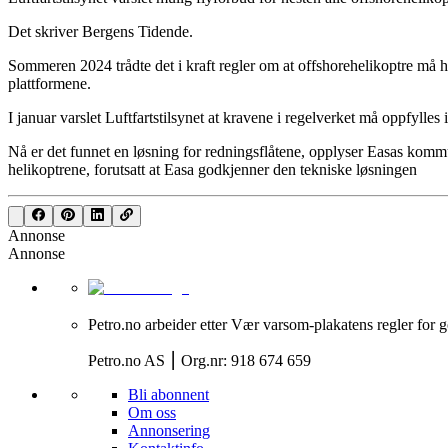
Det skriver Bergens Tidende.
Sommeren 2024 trådte det i kraft regler om at offshorehelikoptre må ha
plattformene.
I januar varslet Luftfartstilsynet at kravene i regelverket må oppfylles
Nå er det funnet en løsning for redningsflåtene, opplyser Easas kommu
helikoptrene, forutsatt at Easa godkjenner den tekniske løsningen
Annonse
Annonse
Petro.no arbeider etter Vær varsom-plakatens regler for g
Petro.no AS ⎮ Org.nr: 918 674 659
Bli abonnent
Om oss
Annonsering