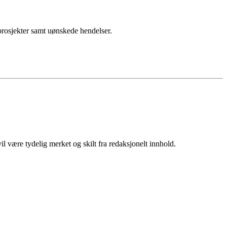
sprosjekter samt uønskede hendelser.
 være tydelig merket og skilt fra redaksjonelt innhold.