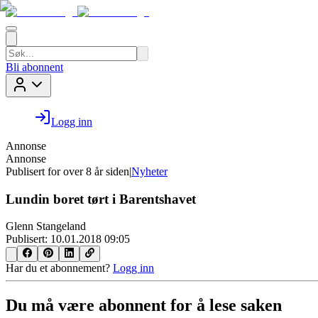
Bli abonnent
Logg inn
Annonse
Annonse
Publisert for
over 8 år siden
|
Nyheter
Lundin boret tørt i Barentshavet
Glenn Stangeland
Publisert:
10.01.2018 09:05
Har du et abonnement?
Logg inn
Du må være abonnent for å lese saken