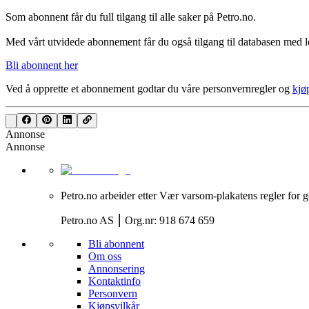
Som abonnent får du full tilgang til alle saker på Petro.no.
Med vårt utvidede abonnement får du også tilgang til databasen med le
Bli abonnent her
Ved å opprette et abonnement godtar du våre
personvernregler
og
kjø
Annonse
Annonse
Petro.no arbeider etter Vær varsom-plakatens regler for g
Petro.no AS ⎮ Org.nr: 918 674 659
Bli abonnent
Om oss
Annonsering
Kontaktinfo
Personvern
Kjøpsvilkår