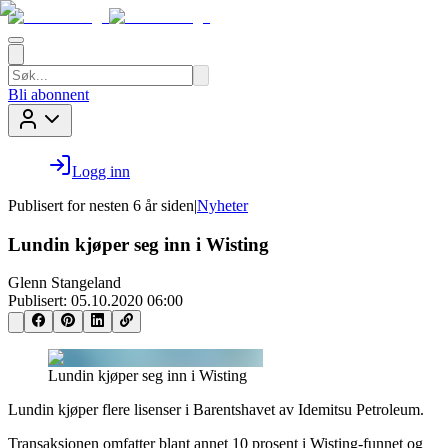
Bli abonnent
Logg inn
Publisert for
nesten 6 år siden
|
Nyheter
Lundin kjøper seg inn i Wisting
Glenn Stangeland
Publisert:
05.10.2020 06:00
Lundin kjøper seg inn i Wisting
Lundin kjøper flere lisenser i Barentshavet av Idemitsu Petroleum.
Transaksjonen omfatter blant annet 10 prosent i Wisting-funnet og