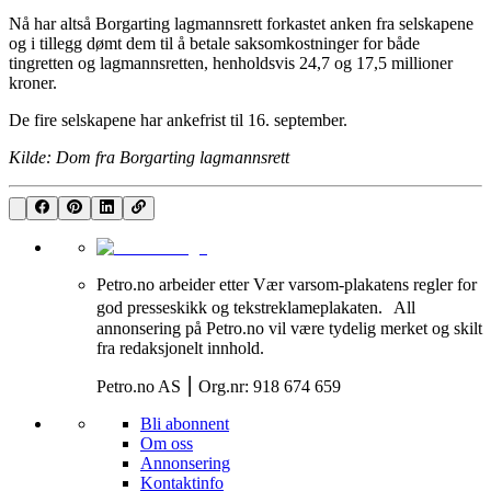
Nå har altså Borgarting lagmannsrett forkastet anken fra selskapene
og i tillegg dømt dem til å betale saksomkostninger for både
tingretten og lagmannsretten, henholdsvis 24,7 og 17,5 millioner
kroner.
De fire selskapene har ankefrist til 16. september.
Kilde: Dom fra Borgarting lagmannsrett
Petro.no arbeider etter Vær varsom-plakatens regler for
god presseskikk og tekstreklameplakaten. All
annonsering på Petro.no vil være tydelig merket og skilt
fra redaksjonelt innhold.
Petro.no AS ⎮ Org.nr: 918 674 659
Bli abonnent
Om oss
Annonsering
Kontaktinfo