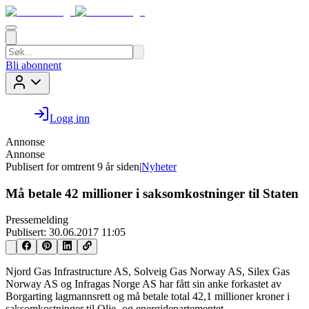
Bli abonnent
Logg inn
Annonse
Annonse
Publisert for
omtrent 9 år siden
|
Nyheter
Må betale 42 millioner i saksomkostninger til Staten
Pressemelding
Publisert:
30.06.2017 11:05
Njord Gas Infrastructure AS, Solveig Gas Norway AS, Silex Gas
Norway AS og Infragas Norge AS har fått sin anke forkastet av
Borgarting lagmannsrett og må betale total 42,1 millioner kroner i
saksomkostninger til Olje- og energidepartementet.