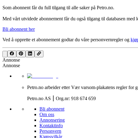
Som abonnent får du full tilgang til alle saker på Petro.no.
Med vårt utvidede abonnement får du også tilgang til databasen med le
Bli abonnent her
Ved å opprette et abonnement godtar du våre
personvernregler
og
kjø
Annonse
Annonse
Petro.no arbeider etter Vær varsom-plakatens regler for g
Petro.no AS ⎮ Org.nr: 918 674 659
Bli abonnent
Om oss
Annonsering
Kontaktinfo
Personvern
Kjøpsvilkår