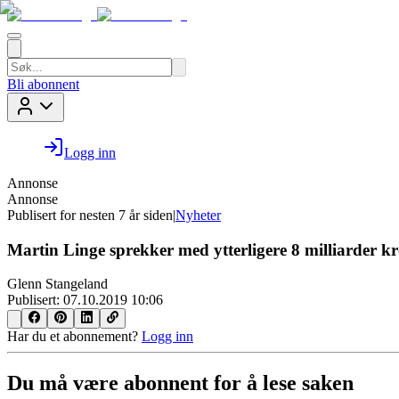
Bli abonnent
Logg inn
Annonse
Annonse
Publisert for
nesten 7 år siden
|
Nyheter
Martin Linge sprekker med ytterligere 8 milliarder k
Glenn Stangeland
Publisert:
07.10.2019 10:06
Har du et abonnement?
Logg inn
Du må være abonnent for å lese saken