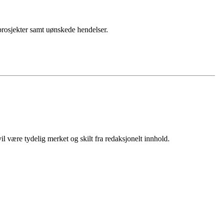
sprosjekter samt uønskede hendelser.
 være tydelig merket og skilt fra redaksjonelt innhold.