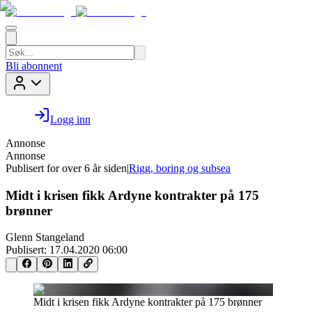
Bli abonnent
Logg inn
Annonse
Annonse
Publisert for
over 6 år siden
|
Rigg, boring og subsea
Midt i krisen fikk Ardyne kontrakter på 175
brønner
Glenn Stangeland
Publisert:
17.04.2020 06:00
Midt i krisen fikk Ardyne kontrakter på 175 brønner