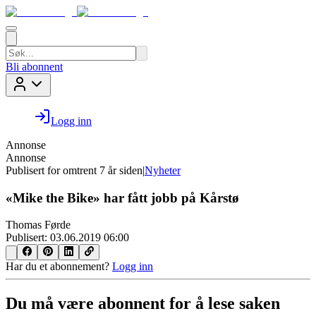
Bli abonnent
Logg inn
Annonse
Annonse
Publisert for
omtrent 7 år siden
|
Nyheter
«Mike the Bike» har fått jobb på Kårstø
Thomas Førde
Publisert:
03.06.2019 06:00
Har du et abonnement?
Logg inn
Du må være abonnent for å lese saken