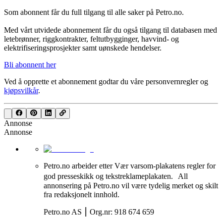
Som abonnent får du full tilgang til alle saker på Petro.no.
Med vårt utvidede abonnement får du også tilgang til databasen med
letebrønner, riggkontrakter, feltutbygginger, havvind- og
elektrifiseringsprosjekter samt uønskede hendelser.
Bli abonnent her
Ved å opprette et abonnement godtar du våre
personvernregler
og
kjøpsvilkår
.
Annonse
Annonse
Petro.no arbeider etter Vær varsom-plakatens regler for
god presseskikk og tekstreklameplakaten. All
annonsering på Petro.no vil være tydelig merket og skilt
fra redaksjonelt innhold.
Petro.no AS ⎮ Org.nr: 918 674 659