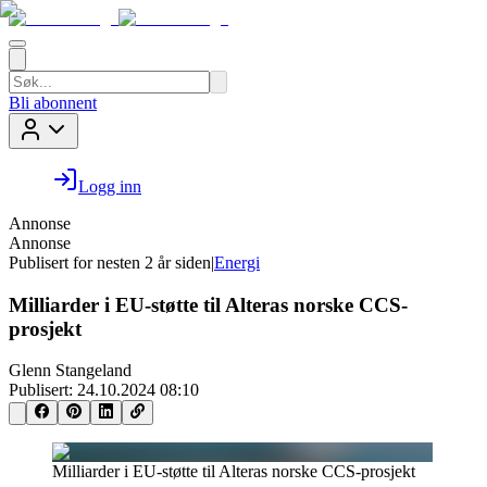
Bli abonnent
Logg inn
Annonse
Annonse
Publisert for
nesten 2 år siden
|
Energi
Milliarder i EU-støtte til Alteras norske CCS-
prosjekt
Glenn Stangeland
Publisert:
24.10.2024 08:10
Milliarder i EU-støtte til Alteras norske CCS-prosjekt