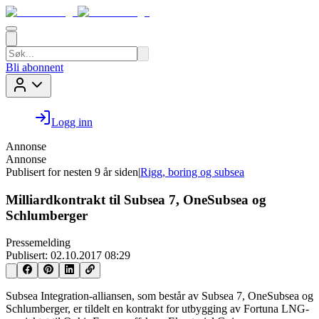
Bli abonnent
Logg inn
Annonse
Annonse
Publisert for
nesten 9 år siden
|
Rigg, boring og subsea
Milliardkontrakt til Subsea 7, OneSubsea og
Schlumberger
Pressemelding
Publisert:
02.10.2017 08:29
Subsea Integration-alliansen, som består av Subsea 7, OneSubsea og
Schlumberger, er tildelt en kontrakt for utbygging av Fortuna LNG-