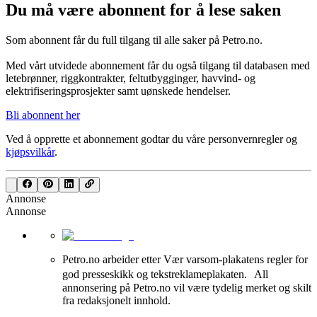
Du må være abonnent for å lese saken
Som abonnent får du full tilgang til alle saker på Petro.no.
Med vårt utvidede abonnement får du også tilgang til databasen med
letebrønner, riggkontrakter, feltutbygginger, havvind- og
elektrifiseringsprosjekter samt uønskede hendelser.
Bli abonnent her
Ved å opprette et abonnement godtar du våre
personvernregler
og
kjøpsvilkår
.
Annonse
Annonse
Petro.no arbeider etter Vær varsom-plakatens regler for
god presseskikk og tekstreklameplakaten. All
annonsering på Petro.no vil være tydelig merket og skilt
fra redaksjonelt innhold.