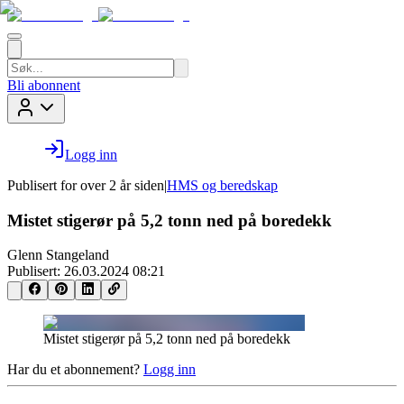
Bli abonnent
Logg inn
Publisert for
over 2 år siden
|
HMS og beredskap
Mistet stigerør på 5,2 tonn ned på boredekk
Glenn Stangeland
Publisert:
26.03.2024 08:21
Mistet stigerør på 5,2 tonn ned på boredekk
Har du et abonnement?
Logg inn