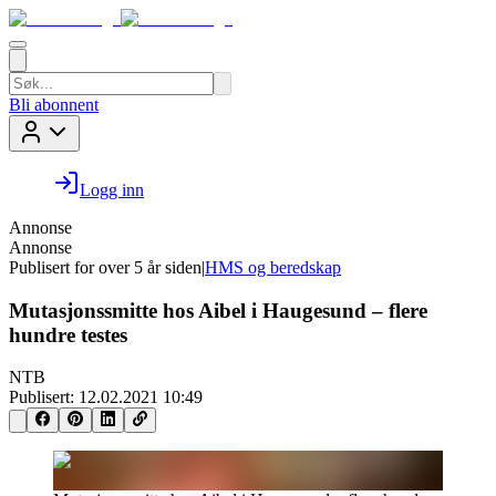
Bli abonnent
Logg inn
Annonse
Annonse
Publisert for
over 5 år siden
|
HMS og beredskap
Mutasjonssmitte hos Aibel i Haugesund – flere
hundre testes
NTB
Publisert:
12.02.2021 10:49