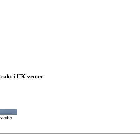
trakt i UK venter
 venter