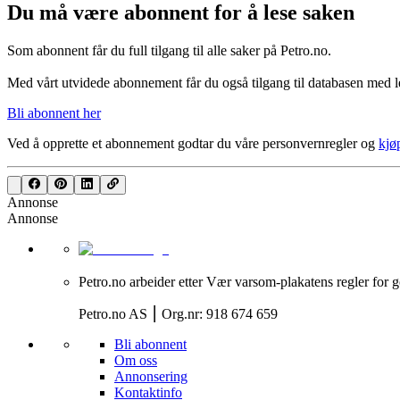
Du må være abonnent for å lese saken
Som abonnent får du full tilgang til alle saker på Petro.no.
Med vårt utvidede abonnement får du også tilgang til databasen med le
Bli abonnent her
Ved å opprette et abonnement godtar du våre
personvernregler
og
kjø
Annonse
Annonse
Petro.no arbeider etter Vær varsom-plakatens regler for g
Petro.no AS ⎮ Org.nr: 918 674 659
Bli abonnent
Om oss
Annonsering
Kontaktinfo