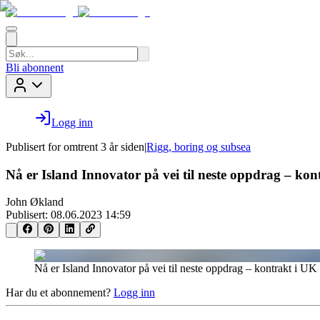
Bli abonnent
Logg inn
Publisert for
omtrent 3 år siden
|
Rigg, boring og subsea
Nå er Island Innovator på vei til neste oppdrag – kon
John Økland
Publisert:
08.06.2023 14:59
Nå er Island Innovator på vei til neste oppdrag – kontrakt i UK
Har du et abonnement?
Logg inn