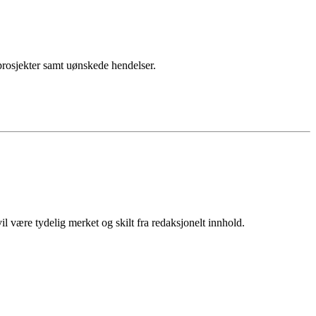
sprosjekter samt uønskede hendelser.
 være tydelig merket og skilt fra redaksjonelt innhold.